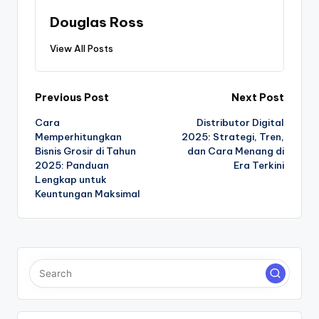
Douglas Ross
View All Posts
Post
Previous Post
Next Post
Cara
Distributor Digital
navigation
Memperhitungkan
2025: Strategi, Tren,
Bisnis Grosir di Tahun
dan Cara Menang di
2025: Panduan
Era Terkini
Lengkap untuk
Keuntungan Maksimal