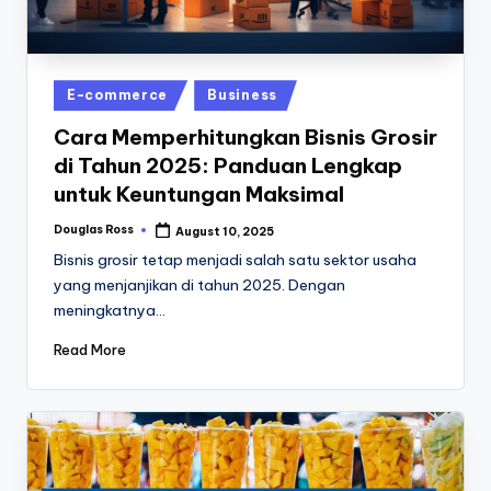
Posted
E-commerce
Business
in
Cara Memperhitungkan Bisnis Grosir
di Tahun 2025: Panduan Lengkap
untuk Keuntungan Maksimal
Douglas Ross
August 10, 2025
Posted
by
Bisnis grosir tetap menjadi salah satu sektor usaha
yang menjanjikan di tahun 2025. Dengan
meningkatnya…
Read More