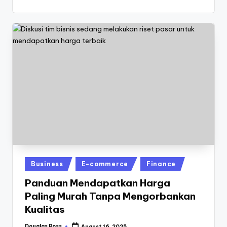
Posted
Business
E-commerce
Finance
in
Panduan Mendapatkan Harga
Paling Murah Tanpa Mengorbankan
Kualitas
Douglas Ross
August 16, 2025