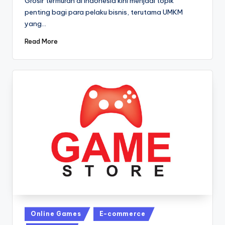
Grosir termurah di Indonesia kini menjadi topik
penting bagi para pelaku bisnis, terutama UMKM
yang…
Read More
Posted
Online Games
E-commerce
in