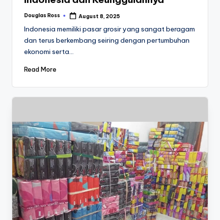
Douglas Ross
August 8, 2025
Posted
by
Indonesia memiliki pasar grosir yang sangat beragam
dan terus berkembang seiring dengan pertumbuhan
ekonomi serta…
Read More