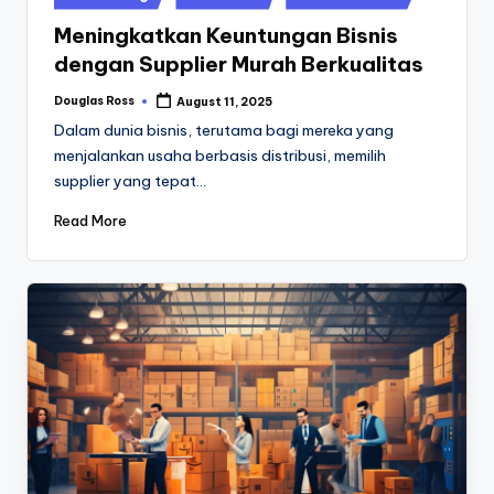
in
Meningkatkan Keuntungan Bisnis
dengan Supplier Murah Berkualitas
Douglas Ross
August 11, 2025
Posted
by
Dalam dunia bisnis, terutama bagi mereka yang
menjalankan usaha berbasis distribusi, memilih
supplier yang tepat…
Read More