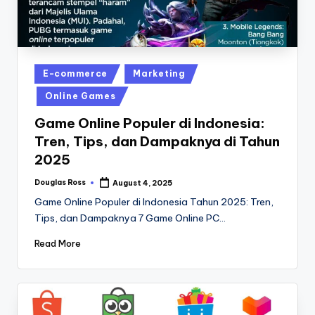
Posted
E-commerce
Marketing
in
Online Games
Game Online Populer di Indonesia:
Tren, Tips, dan Dampaknya di Tahun
2025
Douglas Ross
August 4, 2025
Posted
by
Game Online Populer di Indonesia Tahun 2025: Tren,
Tips, dan Dampaknya 7 Game Online PC…
Read More