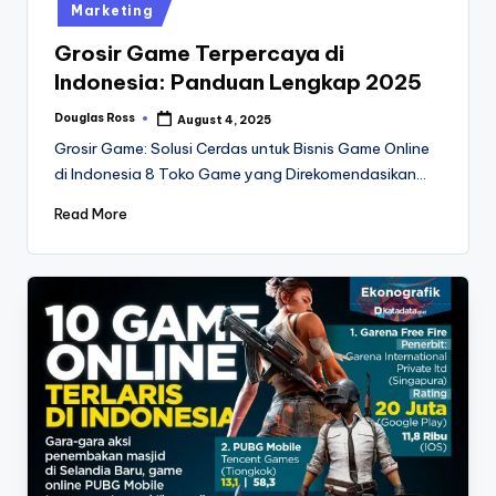
Marketing
Grosir Game Terpercaya di
Indonesia: Panduan Lengkap 2025
Douglas Ross
August 4, 2025
Posted
by
Grosir Game: Solusi Cerdas untuk Bisnis Game Online
di Indonesia 8 Toko Game yang Direkomendasikan…
Read More