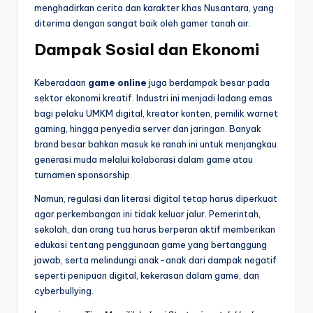
menghadirkan cerita dan karakter khas Nusantara, yang
diterima dengan sangat baik oleh gamer tanah air.
Dampak Sosial dan Ekonomi
Keberadaan
game online
juga berdampak besar pada
sektor ekonomi kreatif. Industri ini menjadi ladang emas
bagi pelaku UMKM digital, kreator konten, pemilik warnet
gaming, hingga penyedia server dan jaringan. Banyak
brand besar bahkan masuk ke ranah ini untuk menjangkau
generasi muda melalui kolaborasi dalam game atau
turnamen sponsorship.
Namun, regulasi dan literasi digital tetap harus diperkuat
agar perkembangan ini tidak keluar jalur. Pemerintah,
sekolah, dan orang tua harus berperan aktif memberikan
edukasi tentang penggunaan game yang bertanggung
jawab, serta melindungi anak-anak dari dampak negatif
seperti penipuan digital, kekerasan dalam game, dan
cyberbullying.