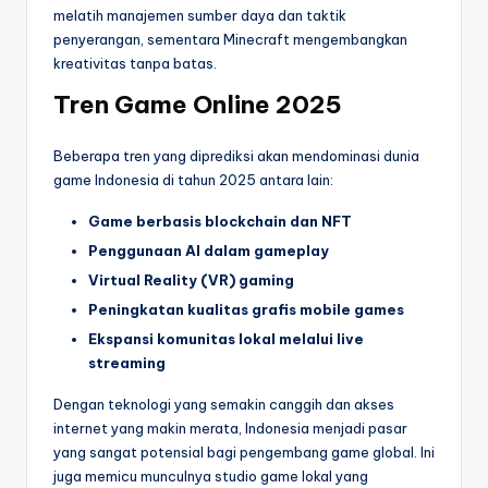
melatih manajemen sumber daya dan taktik
penyerangan, sementara Minecraft mengembangkan
kreativitas tanpa batas.
Tren Game Online 2025
Beberapa tren yang diprediksi akan mendominasi dunia
game Indonesia di tahun 2025 antara lain:
Game berbasis blockchain dan NFT
Penggunaan AI dalam gameplay
Virtual Reality (VR) gaming
Peningkatan kualitas grafis mobile games
Ekspansi komunitas lokal melalui live
streaming
Dengan teknologi yang semakin canggih dan akses
internet yang makin merata, Indonesia menjadi pasar
yang sangat potensial bagi pengembang game global. Ini
juga memicu munculnya studio game lokal yang