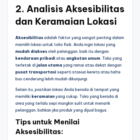
2.
Analisis Aksesibilitas
dan Keramaian Lokasi
Aksesibilitas
adalah faktor yang sangat penting dalam
memilih lokasi untuk toko fisik. Anda ingin lokasi yang
mudah diakses
oleh pelanggan, baik itu dengan
kendaraan pribadi
atau
angkutan umum
. Toko yang
terletak di
jalan utama
yang ramai atau dekat dengan
pusat transportasi
seperti stasiun kereta atau halte
bus cenderung lebih mudah dikunjungi.
Selain itu, pastikan lokasi Anda berada di tempat yang
memiliki
keramaian
yang cukup. Toko yang berada di
area yang terlalu sepi mungkin sulit untuk menarik
pelanggan, bahkan jika produk yang dijual bagus.
Tips untuk Menilai
Aksesibilitas: