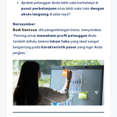
Apakah pelanggan Anda lebih suka berbelanja di
pusat perbelanjaan
atau lebih suka toko
dengan
akses langsung
di jalan raya?
Narasumber:
Budi Santosa
, ahli pengembangan bisnis, menyatakan,
“Penting untuk
memahami profil pelanggan
Anda
terlebih dahulu, karena
lokasi toko
yang ideal sangat
bergantung pada
karakteristik pasar
yang ingin Anda
jangkau.”