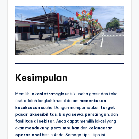
Kesimpulan
Memilih
lokasi strategis
untuk usaha grosir dan toko
fisik adalah langkah krusial dalam
menentukan
kesuksesan
usaha. Dengan memperhatikan
target
pasar
,
aksesibilitas
,
biaya sewa
,
persaingan
, dan
fasilitas di sekitar
, Anda dapat memilih lokasi yang
akan
mendukung pertumbuhan
dan
kelancaran
operasional
bisnis Anda. Semoga tips-tips ini