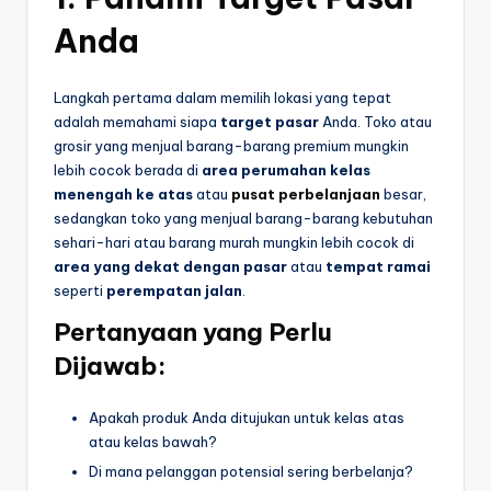
Anda
Langkah pertama dalam memilih lokasi yang tepat
adalah memahami siapa
target pasar
Anda. Toko atau
grosir yang menjual barang-barang premium mungkin
lebih cocok berada di
area perumahan kelas
menengah ke atas
atau
pusat perbelanjaan
besar,
sedangkan toko yang menjual barang-barang kebutuhan
sehari-hari atau barang murah mungkin lebih cocok di
area yang dekat dengan pasar
atau
tempat ramai
seperti
perempatan jalan
.
Pertanyaan yang Perlu
Dijawab:
Apakah produk Anda ditujukan untuk kelas atas
atau kelas bawah?
Di mana pelanggan potensial sering berbelanja?