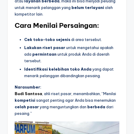
atau
layanan berbeda
, maka ini bisa menjadi peluang
untuk menarik pelanggan yang
belum terlayani
oleh
kompetitor lain.
Cara Menilai Persaingan:
Cek toko-toko sejenis
di area tersebut.
Lakukan riset pasar
untuk mengetahui apakah
ada
permintaan
untuk produk Anda di daerah
tersebut.
Identifikasi kelebihan toko Anda
yang dapat
menarik pelanggan dibandingkan pesaing.
Narasumber:
Budi Santosa
, ahli riset pasar, menambahkan, “Menilai
kompetisi
sangat penting agar Anda bisa menemukan
celah pasar
yang menguntungkan dan
berbeda
dari
pesaing.”