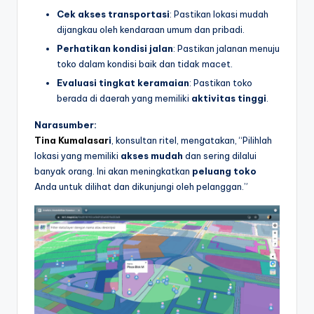
Cek akses transportasi
: Pastikan lokasi mudah
dijangkau oleh kendaraan umum dan pribadi.
Perhatikan kondisi jalan
: Pastikan jalanan menuju
toko dalam kondisi baik dan tidak macet.
Evaluasi tingkat keramaian
: Pastikan toko
berada di daerah yang memiliki
aktivitas tinggi
.
Narasumber:
Tina Kumalasar
i
, konsultan ritel, mengatakan, “Pilihlah
lokasi yang memiliki
akses mudah
dan sering dilalui
banyak orang. Ini akan meningkatkan
peluang toko
Anda untuk dilihat dan dikunjungi oleh pelanggan.”