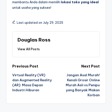
membantu Anda dalam memilih
lokasi toko yang ideal
untuk usaha yang sukses!
Last updated on July 29, 2025
Douglas Ross
View All Posts
Post
Previous Post
Next Post
Virtual Reality (VR)
Jangan Asal Murah!
navigation
dan Augmented Reality
Kenali Grosir Online
(AR): Masa Depan
Murah Asli vs Penipu
Industri Hiburan
yang Banyak Makan
Korban