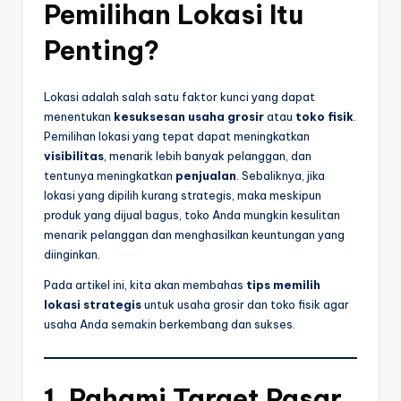
Pemilihan Lokasi Itu
Penting?
Lokasi adalah salah satu faktor kunci yang dapat
menentukan
kesuksesan usaha grosir
atau
toko fisik
.
Pemilihan lokasi yang tepat dapat meningkatkan
visibilitas
, menarik lebih banyak pelanggan, dan
tentunya meningkatkan
penjualan
. Sebaliknya, jika
lokasi yang dipilih kurang strategis, maka meskipun
produk yang dijual bagus, toko Anda mungkin kesulitan
menarik pelanggan dan menghasilkan keuntungan yang
diinginkan.
Pada artikel ini, kita akan membahas
tips memilih
lokasi strategis
untuk usaha grosir dan toko fisik agar
usaha Anda semakin berkembang dan sukses.
1.
Pahami Target Pasar