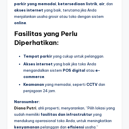
parkir yang memadai
,
ketersediaan listrik
,
air
, dan
akses internet
yang baik, terutama jika Anda
menjalankan usaha grosir atau toko dengan sistem
online
.
Fasilitas yang Perlu
Diperhatikan:
Tempat parkir
yang cukup untuk pelanggan.
Akses internet
yang baik jika toko Anda
mengandalkan sistem
POS digital
atau
e-
commerce
.
Keamanan
yang memadai, seperti
CCTV
dan
penjagaan 24 jam.
Narasumber:
Diana Putri
, ahli properti, menyarankan, “Pilih lokasi yang
sudah memiliki
fasilitas dan infrastruktur
yang
mendukung operasional toko Anda, untuk meningkatkan
kenyamanan
pelanggan dan
efisiensi
usaha.”