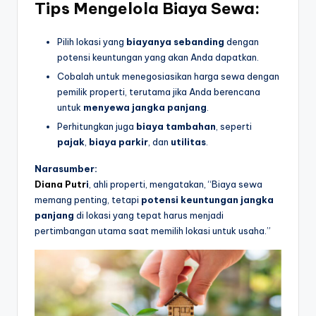
Tips Mengelola Biaya Sewa:
Pilih lokasi yang
biayanya sebanding
dengan
potensi keuntungan yang akan Anda dapatkan.
Cobalah untuk menegosiasikan harga sewa dengan
pemilik properti, terutama jika Anda berencana
untuk
menyewa jangka panjang
.
Perhitungkan juga
biaya tambahan
, seperti
pajak
,
biaya parkir
, dan
utilitas
.
Narasumber:
Diana Putr
i
, ahli properti, mengatakan, “Biaya sewa
memang penting, tetapi
potensi keuntungan jangka
panjang
di lokasi yang tepat harus menjadi
pertimbangan utama saat memilih lokasi untuk usaha.”