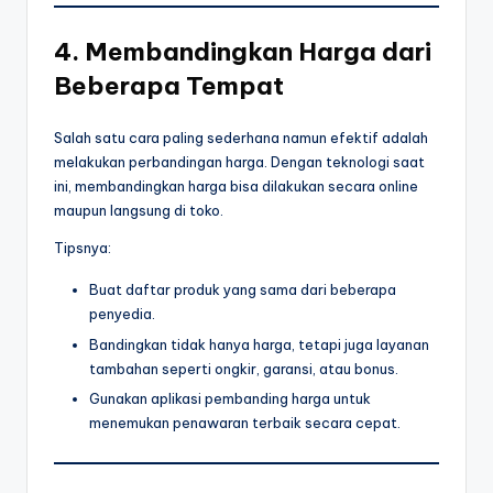
4. Membandingkan Harga dari
Beberapa Tempat
Salah satu cara paling sederhana namun efektif adalah
melakukan perbandingan harga. Dengan teknologi saat
ini, membandingkan harga bisa dilakukan secara online
maupun langsung di toko.
Tipsnya:
Buat daftar produk yang sama dari beberapa
penyedia.
Bandingkan tidak hanya harga, tetapi juga layanan
tambahan seperti ongkir, garansi, atau bonus.
Gunakan aplikasi pembanding harga untuk
menemukan penawaran terbaik secara cepat.