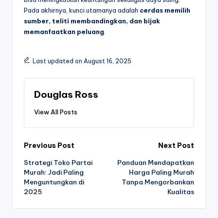
Pada akhirnya, kunci utamanya adalah
cerdas memilih
sumber, teliti membandingkan, dan bijak
memanfaatkan peluang
.
Last updated on August 16, 2025
Douglas Ross
View All Posts
Post
Previous Post
Next Post
Strategi Toko Partai
Panduan Mendapatkan
navigation
Murah: Jadi Paling
Harga Paling Murah
Menguntungkan di
Tanpa Mengorbankan
2025
Kualitas