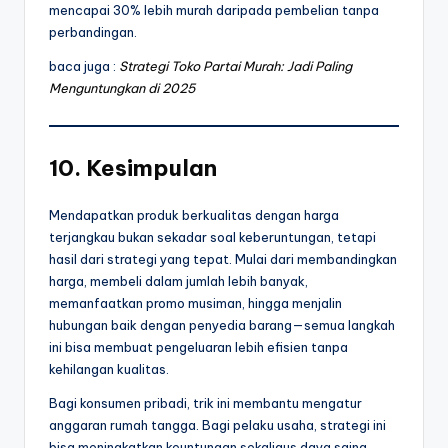
mencapai 30% lebih murah daripada pembelian tanpa
perbandingan.
baca juga :
Strategi Toko Partai Murah: Jadi Paling
Menguntungkan di 2025
10. Kesimpulan
Mendapatkan produk berkualitas dengan harga
terjangkau bukan sekadar soal keberuntungan, tetapi
hasil dari strategi yang tepat. Mulai dari membandingkan
harga, membeli dalam jumlah lebih banyak,
memanfaatkan promo musiman, hingga menjalin
hubungan baik dengan penyedia barang—semua langkah
ini bisa membuat pengeluaran lebih efisien tanpa
kehilangan kualitas.
Bagi konsumen pribadi, trik ini membantu mengatur
anggaran rumah tangga. Bagi pelaku usaha, strategi ini
bisa meningkatkan keuntungan sekaligus daya saing.